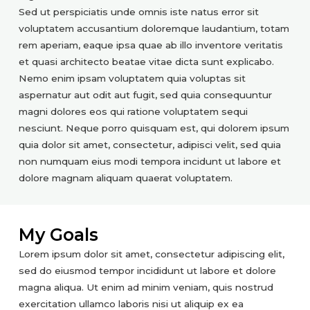
Sed ut perspiciatis unde omnis iste natus error sit
voluptatem accusantium doloremque laudantium, totam
rem aperiam, eaque ipsa quae ab illo inventore veritatis
et quasi architecto beatae vitae dicta sunt explicabo.
Nemo enim ipsam voluptatem quia voluptas sit
aspernatur aut odit aut fugit, sed quia consequuntur
magni dolores eos qui ratione voluptatem sequi
nesciunt. Neque porro quisquam est, qui dolorem ipsum
quia dolor sit amet, consectetur, adipisci velit, sed quia
non numquam eius modi tempora incidunt ut labore et
dolore magnam aliquam quaerat voluptatem.
My Goals
Lorem ipsum dolor sit amet, consectetur adipiscing elit,
sed do eiusmod tempor incididunt ut labore et dolore
magna aliqua. Ut enim ad minim veniam, quis nostrud
exercitation ullamco laboris nisi ut aliquip ex ea