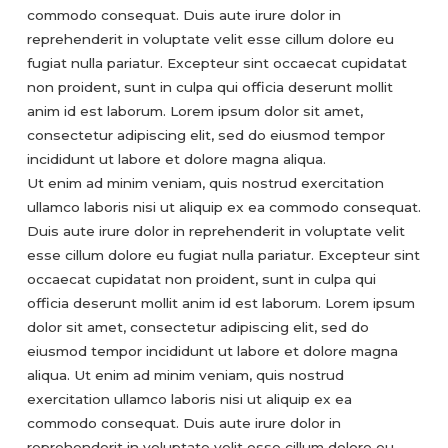
commodo consequat. Duis aute irure dolor in
reprehenderit in voluptate velit esse cillum dolore eu
fugiat nulla pariatur. Excepteur sint occaecat cupidatat
non proident, sunt in culpa qui officia deserunt mollit
anim id est laborum. Lorem ipsum dolor sit amet,
consectetur adipiscing elit, sed do eiusmod tempor
incididunt ut labore et dolore magna aliqua.
Ut enim ad minim veniam, quis nostrud exercitation
ullamco laboris nisi ut aliquip ex ea commodo consequat.
Duis aute irure dolor in reprehenderit in voluptate velit
esse cillum dolore eu fugiat nulla pariatur. Excepteur sint
occaecat cupidatat non proident, sunt in culpa qui
officia deserunt mollit anim id est laborum. Lorem ipsum
dolor sit amet, consectetur adipiscing elit, sed do
eiusmod tempor incididunt ut labore et dolore magna
aliqua. Ut enim ad minim veniam, quis nostrud
exercitation ullamco laboris nisi ut aliquip ex ea
commodo consequat. Duis aute irure dolor in
reprehenderit in voluptate velit esse cillum dolore eu